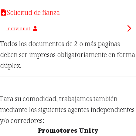
Solicitud de fianza
Individual
Accesorio
Todos los documentos de 2 o más paginas
deben ser impresos obligatoriamente en forma
Estado Patrimonial
dúplex.
IVE-ASR-32 Sociedad
Solicitud de fianza
Para su comodidad, trabajamos también
mediante los siguientes agentes independientes
y/o corredores:
Promotores Unity